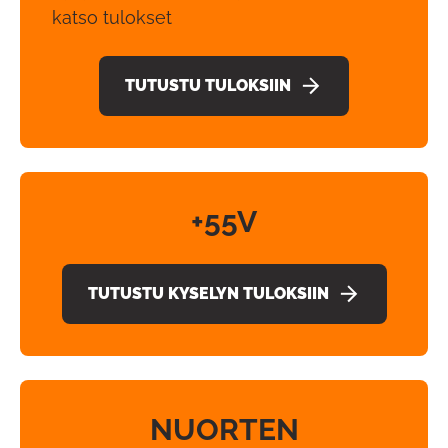
katso tulokset
TUTUSTU TULOKSIIN
+55V
TUTUSTU KYSELYN TULOKSIIN
NUORTEN