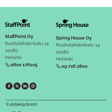
StaffPoint Oy
Spring House Oy
Ruoholahdenkatu 14
Ruoholahdenkatu 14
00180
00180
Helsinki
Helsinki
0800 176105
09 726 2800
Evästekäytännöt