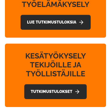
TYÖELÄMÄKYSELY
LUE TUTKIMUSTULOKSIA
KESÄTYÖKYSELY
TEKIJÖILLE JA
TYÖLLISTÄJILLE
TUTKIMUSTULOKSET