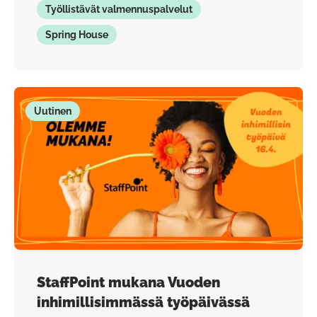
Työllistävät valmennuspalvelut
Spring House
Uutinen
StaffPoint mukana Vuoden
inhimillisimmässä työpäivässä