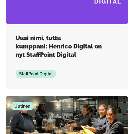
Uusi nimi, tuttu
kumppani: Henrico Digital on
nyt StaffPoint Digital
StaffPoint Digital
Uutinen