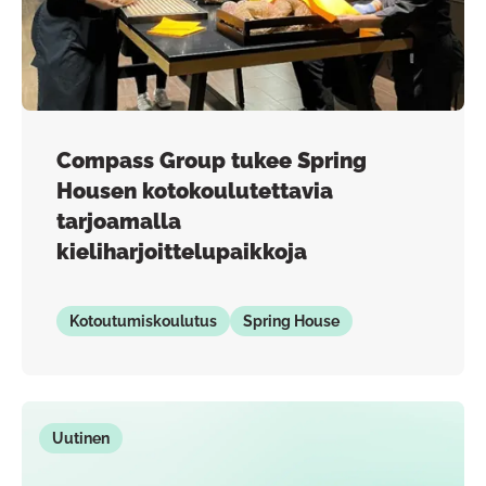
Compass Group tukee Spring
Housen kotokoulutettavia
tarjoamalla
kieliharjoittelupaikkoja
Kotoutumiskoulutus
Spring House
Uutinen