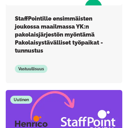
StaffPointille ensimmäisten
joukossa maailmassa YK:n
pakolaisjärjestön myöntämä
Pakolaisystävälliset työpaikat -
tunnustus
Vastuullisuus
Uutinen