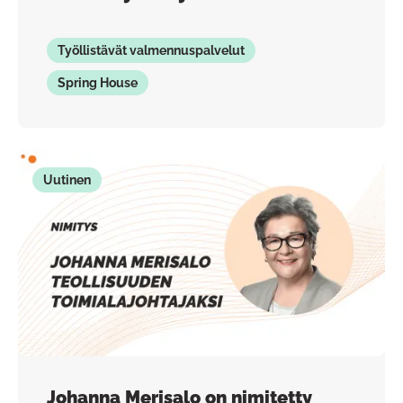
Työllistävät valmennuspalvelut
Spring House
Uutinen
Johanna Merisalo on nimitetty