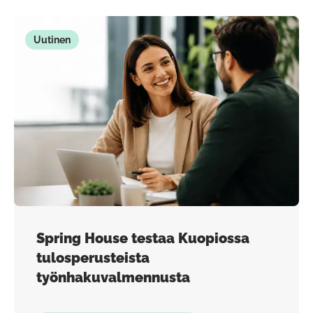
Uutinen
Spring House testaa Kuopiossa
tulosperusteista
työnhakuvalmennusta