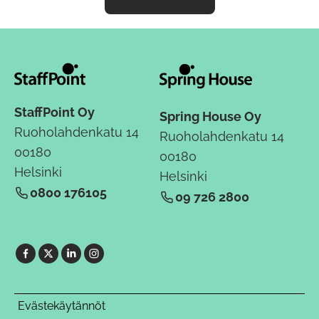
StaffPoint Oy
Spring House Oy
Ruoholahdenkatu 14
Ruoholahdenkatu 14
00180
00180
Helsinki
Helsinki
0800 176105
09 726 2800
Evästekäytännöt