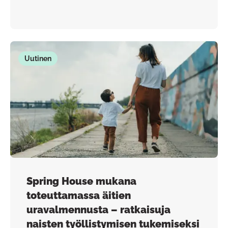
Uutinen
Spring House mukana
toteuttamassa äitien
uravalmennusta – ratkaisuja
naisten työllistymisen tukemiseksi