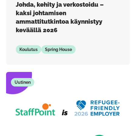
Johda, kehity ja verkostoidu –
kaksi johtamisen
ammattitutkintoa käynnistyy
keväällä 2026
Koulutus
Spring House
Uutinen