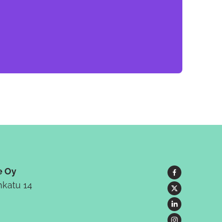
e Oy
katu 14