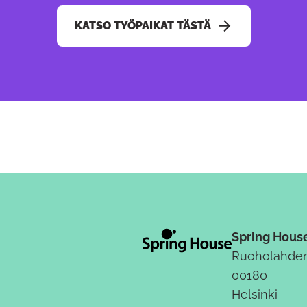
KATSO TYÖPAIKAT TÄSTÄ
Spring Hous
Ruoholahden
00180
Helsinki