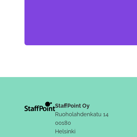
StaffPoint Oy
Ruoholahdenkatu 14
00180
Helsinki