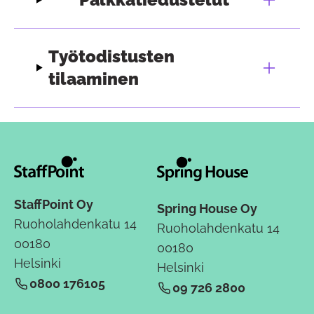
Työtodistusten
tilaaminen
StaffPoint Oy
Spring House Oy
Ruoholahdenkatu 14
Ruoholahdenkatu 14
00180
00180
Helsinki
Helsinki
0800 176105
09 726 2800