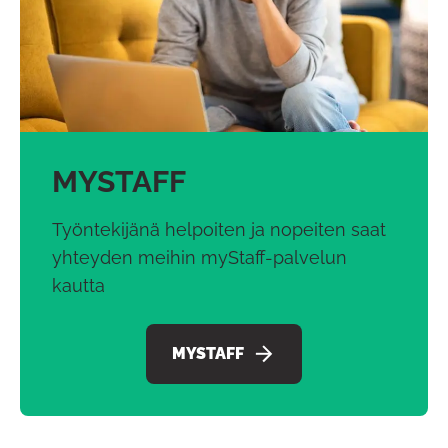
MYSTAFF
Työntekijänä helpoiten ja nopeiten saat
yhteyden meihin myStaff-palvelun
kautta
MYSTAFF