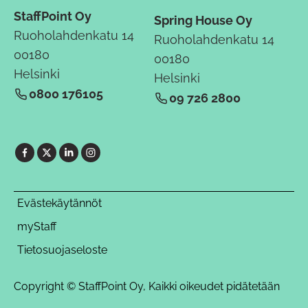
StaffPoint Oy
Spring House Oy
Ruoholahdenkatu 14
Ruoholahdenkatu 14
00180
00180
Helsinki
Helsinki
0800 176105
09 726 2800
Evästekäytännöt
myStaff
Tietosuojaseloste
Copyright © StaffPoint Oy, Kaikki oikeudet pidätetään