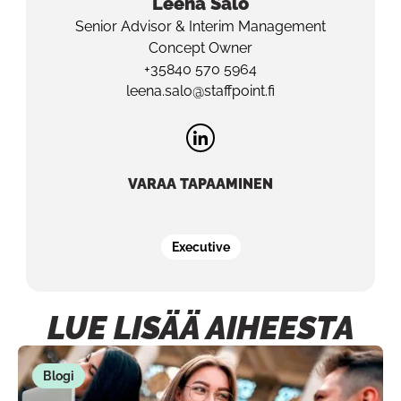
Leena
Salo
Senior Advisor & Interim Management
Concept Owner
+35840 570 5964
leena.salo@staffpoint.fi
VARAA TAPAAMINEN
Executive
LUE LISÄÄ AIHEESTA
Blogi