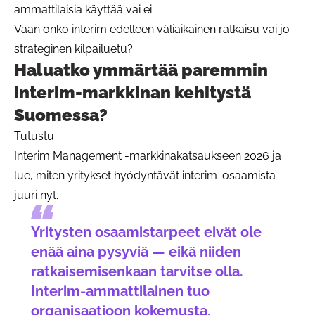
ammattilaisia käyttää vai ei.
Vaan onko interim edelleen väliaikainen ratkaisu vai jo
strateginen kilpailuetu?
Haluatko ymmärtää paremmin
interim-markkinan kehitystä
Suomessa?
Tutustu
Interim Management -markkinakatsaukseen 2026
ja
lue, miten yritykset hyödyntävät interim-osaamista
juuri nyt.
Yritysten osaamistarpeet eivät ole
enää aina pysyviä — eikä niiden
ratkaisemisenkaan tarvitse olla.
Interim-ammattilainen tuo
organisaatioon kokemusta,