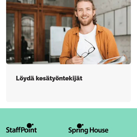
Löydä kesätyöntekijät