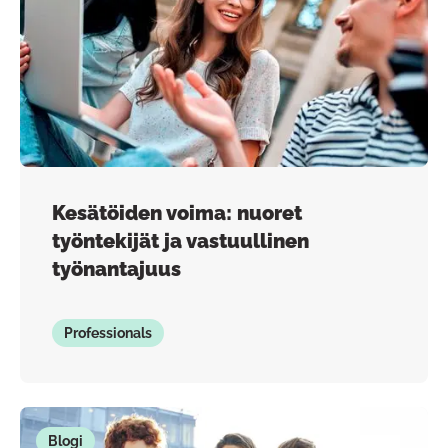
Kesätöiden voima: nuoret
työntekijät ja vastuullinen
työnantajuus
Professionals
Blogi