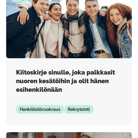
Kiitoskirje sinulle, joka palkkasit
nuoren kesätöihin ja olit hänen
esihenkilönään
Henkilöstövuokraus
Rekrytointi