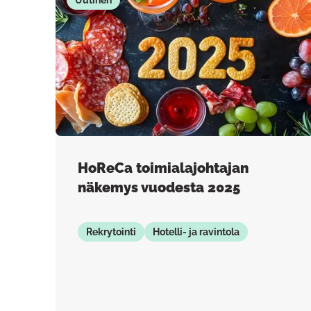
Uutinen
HoReCa toimialajohtajan
näkemys vuodesta 2025
Rekrytointi
Hotelli- ja ravintola