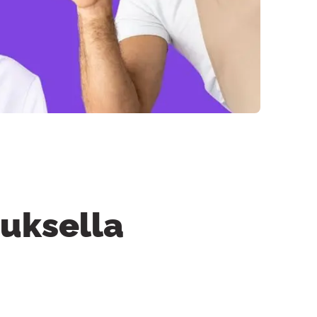
uksella