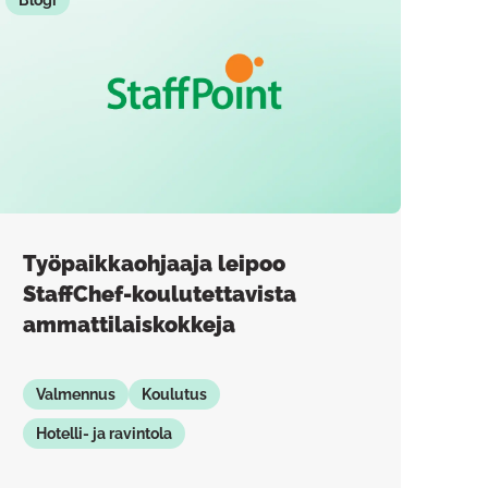
Blogi
Työpaikkaohjaaja leipoo
StaffChef-koulutettavista
ammattilaiskokkeja
Valmennus
Koulutus
Hotelli- ja ravintola