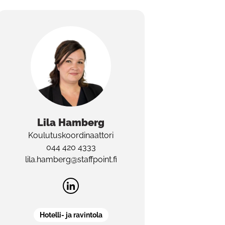
Lila
Hamberg
Koulutuskoordinaattori
044 420 4333
lila.hamberg@staffpoint.fi
Hotelli- ja ravintola