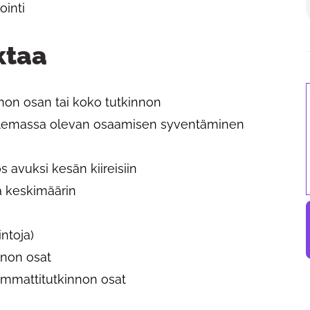
inti ​
e
ktaa
nnon osan tai koko tutkinnon​
i olemassa olevan osaamisen syventäminen
avuksi kesän kiireisiin​
a keskimäärin​
toja)​
non osat​
ammattitutkinnon osat