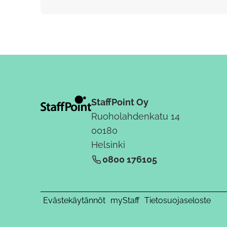
StaffPoint Oy
Ruoholahdenkatu 14
00180
Helsinki
0800 176105
Evästekäytännöt
myStaff
Tietosuojaseloste