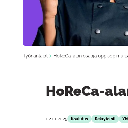
Työnantajat
HoReCa-alan osaaja oppisopimuks
HoReCa-alan
02.01.2025
Koulutus
Rekrytointi
Yh