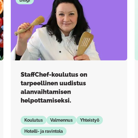
Blogi
StaffChef-koulutus on
tarpeellinen uudistus
alanvaihtamisen
helpottamiseksi.
Koulutus
Valmennus
Yhteistyö
Hotelli- ja ravintola