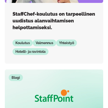
StaffChef-koulutus on tarpeellinen
uudistus alanvaihtamisen
helpottamiseksi.
Koulutus
Valmennus
Yhteistyö
Hotelli- ja ravintola
Blogi