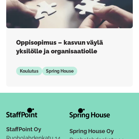
Oppisopimus – kasvun väylä
yksilölle ja organisaatiolle
Koulutus
Spring House
StaffPoint Oy
Spring House Oy
Ruoholahdenkatu 14