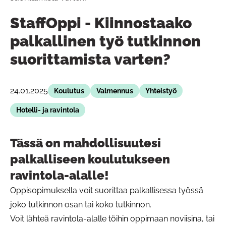
StaffOppi - Kiinnostaako
palkallinen työ tutkinnon
suorittamista varten?
24.01.2025
Koulutus
Valmennus
Yhteistyö
Hotelli- ja ravintola
Tässä on mahdollisuutesi
palkalliseen koulutukseen
ravintola-alalle!
Oppisopimuksella voit suorittaa palkallisessa työssä
joko tutkinnon osan tai koko tutkinnon.
Voit lähteä ravintola-alalle töihin oppimaan noviisina, tai