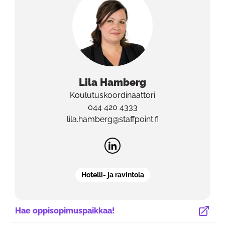
Lila
Hamberg
Koulutuskoordinaattori
044 420 4333
lila.hamberg@staffpoint.fi
Hotelli- ja ravintola
Hae oppisopimuspaikkaa!
Avautuu uudessa välilehdessä