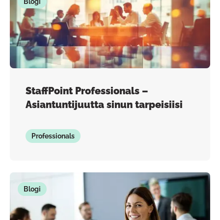
Blogi
StaffPoint Professionals –
Asiantuntijuutta sinun tarpeisiisi
Professionals
Blogi