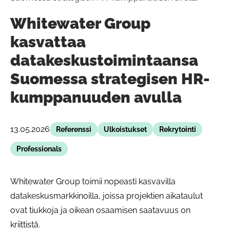
Whitewater Group
kasvattaa
datakeskustoimintaansa
Suomessa strategisen HR-
kumppanuuden avulla
13.05.2026
Referenssi
Ulkoistukset
Rekrytointi
Professionals
Whitewater Group toimii nopeasti kasvavilla
datakeskusmarkkinoilla, joissa projektien aikataulut
ovat tiukkoja ja oikean osaamisen saatavuus on
kriittistä.