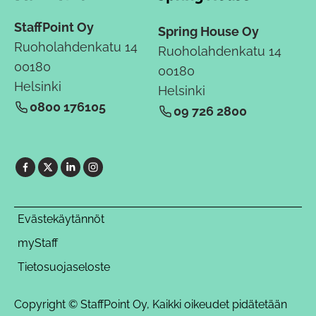
StaffPoint Oy
Spring House Oy
Ruoholahdenkatu 14
Ruoholahdenkatu 14
00180
00180
Helsinki
Helsinki
0800 176105
09 726 2800
Evästekäytännöt
myStaff
Tietosuojaseloste
Copyright © StaffPoint Oy, Kaikki oikeudet pidätetään