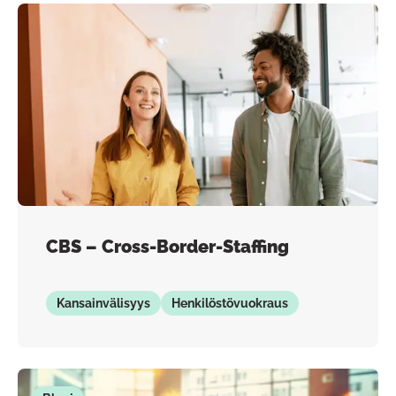
CBS – Cross-Border-Staffing
Kansainvälisyys
Henkilöstövuokraus