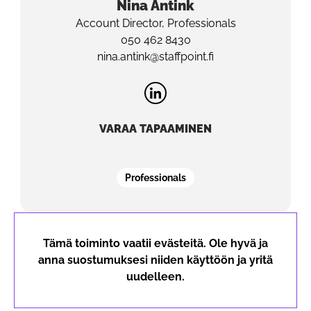
Nina
Antink
Account Director, Professionals
050 462 8430
nina.antink@staffpoint.fi
VARAA TAPAAMINEN
Professionals
Tämä toiminto vaatii evästeitä. Ole hyvä ja
anna suostumuksesi niiden käyttöön ja yritä
uudelleen.