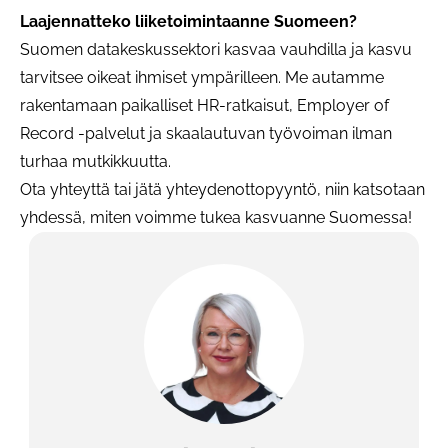
Laajennatteko liiketoimintaanne Suomeen?
Suomen datakeskussektori kasvaa vauhdilla ja kasvu
tarvitsee oikeat ihmiset ympärilleen. Me autamme
rakentamaan paikalliset HR-ratkaisut, Employer of
Record -palvelut ja skaalautuvan työvoiman ilman
turhaa mutkikkuutta.
Ota yhteyttä tai jätä yhteydenottopyyntö, niin katsotaan
yhdessä, miten voimme tukea kasvuanne Suomessa!