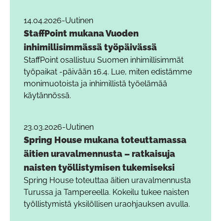
14.04.2026
-
Uutinen
StaffPoint mukana Vuoden
inhimillisimmässä työpäivässä
StaffPoint osallistuu Suomen inhimillisimmät
työpaikat -päivään 16.4. Lue, miten edistämme
monimuotoista ja inhimillistä työelämää
käytännössä.
23.03.2026
-
Uutinen
Spring House mukana toteuttamassa
äitien uravalmennusta – ratkaisuja
naisten työllistymisen tukemiseksi
Spring House toteuttaa äitien uravalmennusta
Turussa ja Tampereella. Kokeilu tukee naisten
työllistymistä yksilöllisen uraohjauksen avulla.