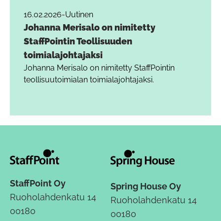
16.02.2026
-
Uutinen
Johanna Merisalo on nimitetty
StaffPointin Teollisuuden
toimialajohtajaksi
Johanna Merisalo on nimitetty StaffPointin
teollisuutoimialan toimialajohtajaksi.
StaffPoint Oy
Spring House Oy
Ruoholahdenkatu 14
Ruoholahdenkatu 14
00180
00180