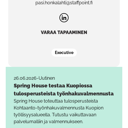
pasi.honkalahti@staffpoint.fi
VARAA TAPAAMINEN
Executive
26.06.2026
-
Uutinen
Spring House testaa Kuopiossa
tulosperusteista työnhakuvalmennusta
Spring House toteuttaa tulosperusteista
Kohtaanto-työnhakuvalmennusta Kuopion
työllisyysalueella. Tutustu vaikuttavaan
palvelumalliin ja valmennukseen.