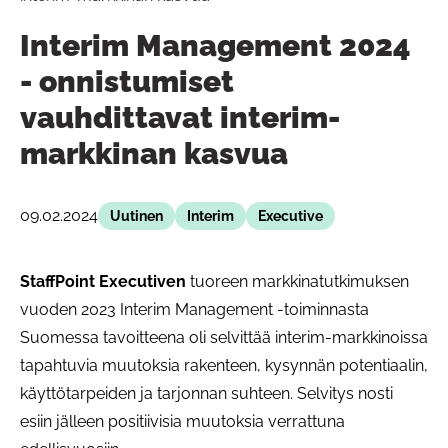
Interim Management 2024
- onnistumiset
vauhdittavat interim-
markkinan kasvua
09.02.2024
Uutinen
Interim
Executive
StaffPoint Executiven
tuoreen markkinatutkimuksen
vuoden 2023 Interim Management -toiminnasta
Suomessa tavoitteena oli selvittää interim-markkinoissa
tapahtuvia muutoksia rakenteen, kysynnän potentiaalin,
käyttötarpeiden ja tarjonnan suhteen. Selvitys nosti
esiin jälleen positiivisia muutoksia verrattuna