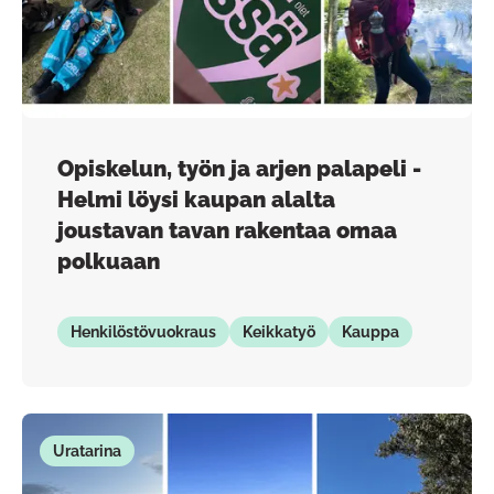
Opiskelun, työn ja arjen palapeli -
Helmi löysi kaupan alalta
joustavan tavan rakentaa omaa
polkuaan
Henkilöstövuokraus
Keikkatyö
Kauppa
Uratarina