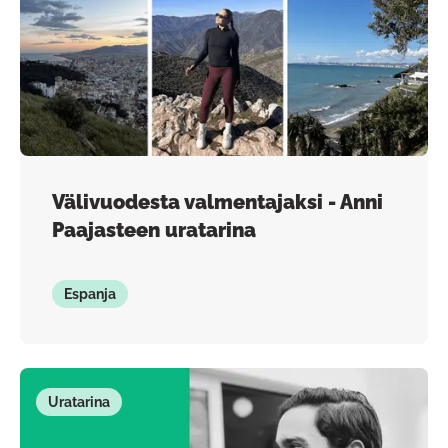
Välivuodesta valmentajaksi - Anni
Paajasteen uratarina
Espanja
Uratarina