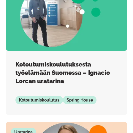
Kotoutumiskoulutuksesta
työelämään Suomessa – Ignacio
Lorcan uratarina
Kotoutumiskoulutus
Spring House
Uratarina