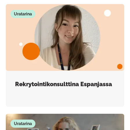
Uratarina
Rekrytointikonsulttina Espanjassa
Uratarina