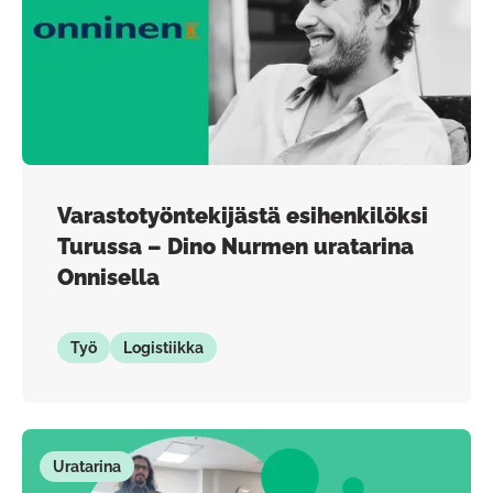
Varastotyöntekijästä esihenkilöksi
Turussa – Dino Nurmen uratarina
Onnisella
Työ
Logistiikka
Uratarina