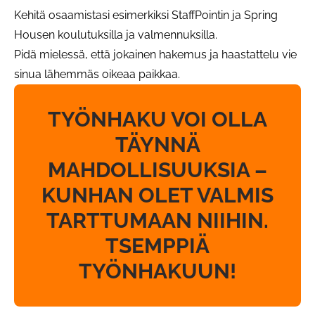
Kehitä osaamistasi esimerkiksi StaffPointin ja Spring
Housen koulutuksilla ja valmennuksilla.
Pidä mielessä, että jokainen hakemus ja haastattelu vie
sinua lähemmäs oikeaa paikkaa.
TYÖNHAKU VOI OLLA
TÄYNNÄ
MAHDOLLISUUKSIA –
KUNHAN OLET VALMIS
TARTTUMAAN NIIHIN.
TSEMPPIÄ
TYÖNHAKUUN!