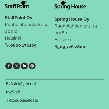
StaffPoint Oy
Spring House Oy
Ruoholahdenkatu 14
Ruoholahdenkatu 14
00180
00180
Helsinki
Helsinki
0800 176105
09 726 2800
Evästekäytännöt
myStaff
Tietosuojaseloste