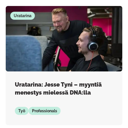
Uratarina
Uratarina: Jesse Tyni – myyntiä
menestys mielessä DNA:lla
Työ
Professionals