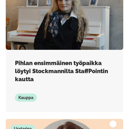
Pihlan ensimmäinen työpaikka
löytyi Stockmannilta StaffPointin
kautta
Kauppa
Uratarina