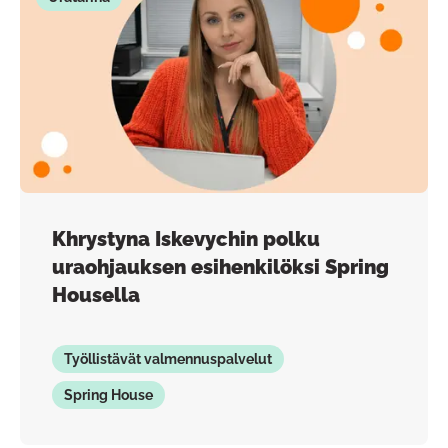
Khrystyna Iskevychin polku
uraohjauksen esihenkilöksi Spring
Housella
Työllistävät valmennuspalvelut
Spring House