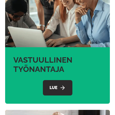
VASTUULLINEN
TYÖNANTAJA
LUE