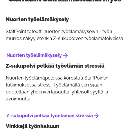
Pain
Nuorten työelämäkysely
StaffPoint toteutti nuorten työelämäkyselyn - työn
murros näkyy etenkin Z-sukupolven työelämätoiveissa
Nuorten työelämäkysely
Z-sukupolvi pelkää työelämän stressiä
Nuorten työelämäpeloissa korostuu StaffPointin
tutkimuksessa stressi. Työelämältä sen sijaan
odotettaan yhdenvertaisuutta, yhteisöllisyyttä ja
avoimuutta.
Z-sukupolvi pelkää työelämän stressiä
Vinkkejä työnhakuun