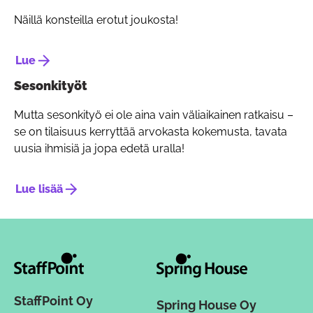
Näillä konsteilla erotut joukosta!
Lue
Sesonkityöt
Mutta sesonkityö ei ole aina vain väliaikainen ratkaisu –
se on tilaisuus kerryttää arvokasta kokemusta, tavata
uusia ihmisiä ja jopa edetä uralla!
Lue lisää
StaffPoint Oy
Spring House Oy