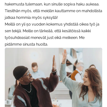
hakemusta tulemaan, kun sinulle sopiva haku aukeaa.
Tiesithän myös, että meidän kauttamme on mahdollista
jatkaa hommia myös syksyllä!
Meillä on yli 50 vuoden kokemus yhdistää oikea työ ja
sen tekijä. Meille on tärkeää, että kesätöissä kaikki
työsuhdeasiat menevät just eikä melkeen. Me
pidämme sinusta huolta.