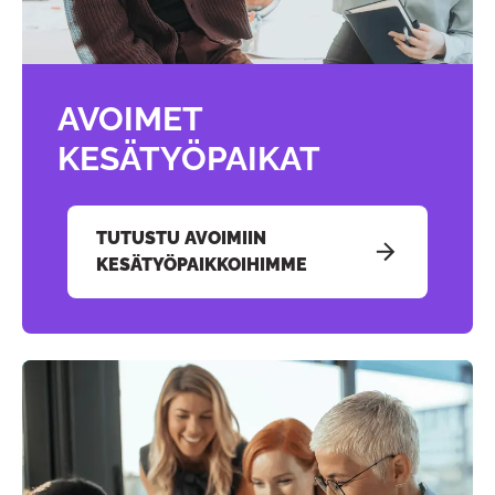
AVOIMET
KESÄTYÖPAIKAT
TUTUSTU AVOIMIIN
KESÄTYÖPAIKKOIHIMME