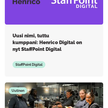
Uusi nimi, tuttu
kumppani: Henrico Digital on
nyt StaffPoint Digital
StaffPoint Digital
Uutinen