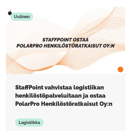
Uutinen
StaffPoint vahvistaa logistiikan
henkilöstöpalveluitaan ja ostaa
PolarPro Henkilöstöratkaisut Oy:n
Logistiikka