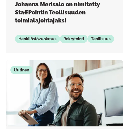
Johanna Merisalo on nimitetty
StaffPointin Teollisuuden
toimialajohtajaksi
Henkilöstövuokraus
Rekrytointi
Teollisuus
Uutinen