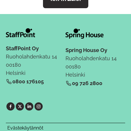
StaffPoint Oy
Spring House Oy
Ruoholahdenkatu 14
Ruoholahdenkatu 14
00180
00180
Helsinki
Helsinki
0800 176105
09 726 2800
Evästekäytännöt