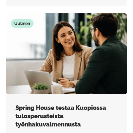
Uutinen
Spring House testaa Kuopiossa
tulosperusteista
työnhakuvalmennusta