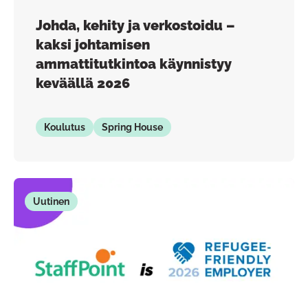
Johda, kehity ja verkostoidu –
kaksi johtamisen
ammattitutkintoa käynnistyy
keväällä 2026
Koulutus
Spring House
Uutinen