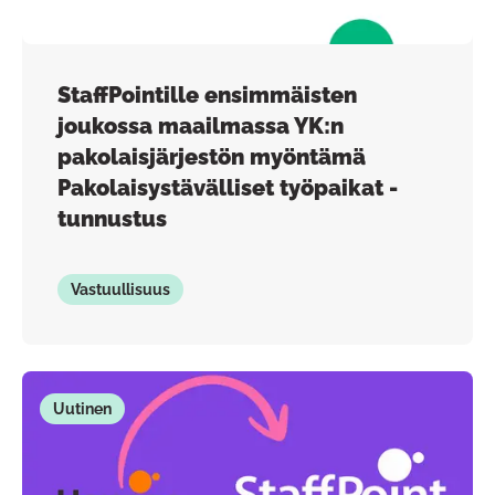
StaffPointille ensimmäisten
joukossa maailmassa YK:n
pakolaisjärjestön myöntämä
Pakolaisystävälliset työpaikat -
tunnustus
Vastuullisuus
Uutinen