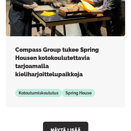
Compass Group tukee Spring
Housen kotokoulutettavia
tarjoamalla
kieliharjoittelupaikkoja
Kotoutumiskoulutus
Spring House
NÄYTÄ LISÄÄ