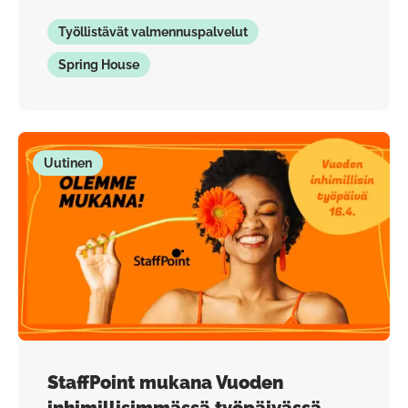
Työllistävät valmennuspalvelut
Spring House
Uutinen
StaffPoint mukana Vuoden