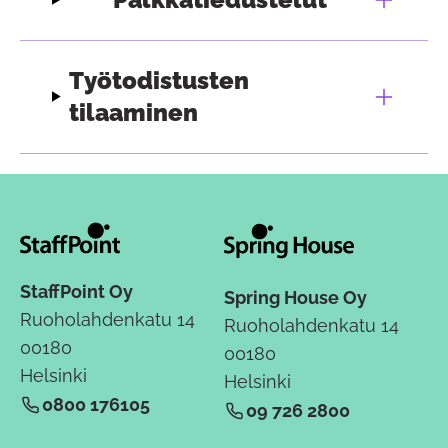
Työtodistusten
tilaaminen
StaffPoint Oy
Spring House Oy
Ruoholahdenkatu 14
Ruoholahdenkatu 14
00180
00180
Helsinki
Helsinki
0800 176105
09 726 2800