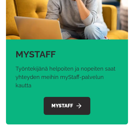
MYSTAFF
Työntekijänä helpoiten ja nopeiten saat
yhteyden meihin myStaff-palvelun
kautta
MYSTAFF