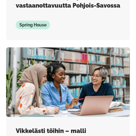
vastaanottavuutta Pohjois-Savossa
Spring House
Vikkelästi töihin – malli