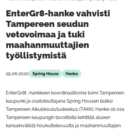
EnterGr8-hanke vahvisti
Tampereen seudun
vetovoimaa ja tuki
maahanmuuttajien
työllistymistä
25.06.2020
Spring House
Hanke
EnterGr8t -hankkeen koordinaattorina toimi Tampereen
kaupunki ja osatoteuttajana Spring Housen lisäksi
Tampereen Aikuiskoulutuskeskus (TAKK). Hanke oli osa
Tampereen kaupungin tavoitteita kehittää alueen
kansainvälistä houkuttelevuutta ja maahanmuuttajien