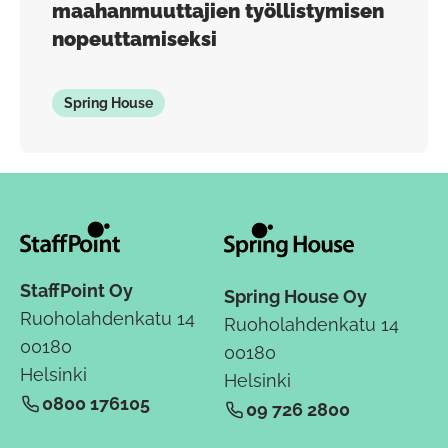
maahanmuuttajien työllistymisen
nopeuttamiseksi
Spring House
StaffPoint Oy
Spring House Oy
Ruoholahdenkatu 14
Ruoholahdenkatu 14
00180
00180
Helsinki
Helsinki
0800 176105
09 726 2800