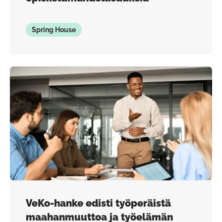
Spring House
VeKo-hanke edisti työperäistä
maahanmuuttoa ja työelämän