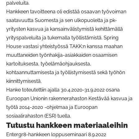
palveluita.
Hankkeen tavoitteena oli edistää osaavan työvoiman
saatavuutta Suomesta ja sen ulkopuolelta ja pk-
yritysten kasvua ja kansainvälistymistä kehittämällä
yrityspalveluita ja tukemalla työllistämistä. Spring
House vastasi yhteistyössä TAKK:n kanssa maahan
muuttaneiden työnhakija-asiakkaiden osaamisen
kartoituksesta, työelämäohjauksesta,
kohtaannuttamisesta ja työllistymisestä sekä työhön
kiinnittymisestä.
Hanke toteutettiin ajalla 30.4.2020-31.9.2022 osana
Euroopan Unionin rakennerahaston Kestävää kasvua ja
työtä 2014-2020 -ohjelmaa ja Euroopan
sosiaalirahaston (ESR) tuella.
Tutustu hankkeen materiaaleihin
Entergr8-hankkeen loppuseminaari 8.9.2022