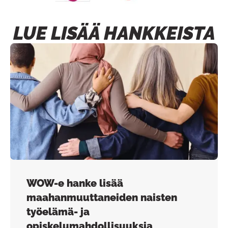
LUE LISÄÄ HANKKEISTA
WOW-e hanke lisää
maahanmuuttaneiden naisten
työelämä- ja
opiskelumahdollisuuksia