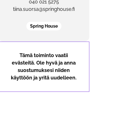
040 021 5275
tiina.suorsa@springhouse.fi
Spring House
Tämä toiminto vaatii
evästeitä. Ole hyvä ja anna
suostumuksesi niiden
käyttöön ja yritä uudelleen.