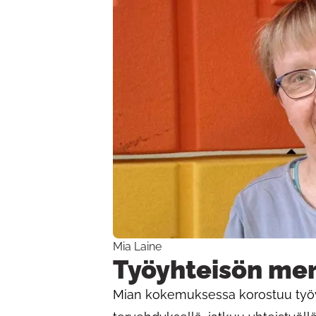
Mia Laine
Työyhteisön mer
Mian kokemuksessa korostuu työy