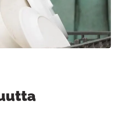
suutta