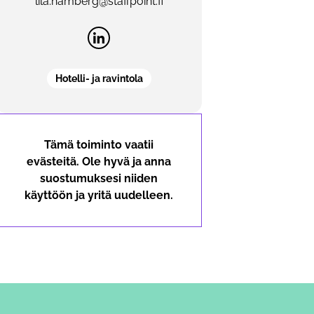
lila.hamberg@staffpoint.fi
Hotelli- ja ravintola
Tämä toiminto vaatii
evästeitä. Ole hyvä ja anna
suostumuksesi niiden
käyttöön ja yritä uudelleen.