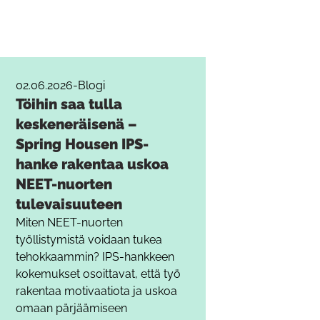
02.06.2026
-
Blogi
Töihin saa tulla
keskeneräisenä –
Spring Housen IPS-
hanke rakentaa uskoa
NEET-nuorten
tulevaisuuteen
Miten NEET-nuorten
työllistymistä voidaan tukea
tehokkaammin? IPS-hankkeen
kokemukset osoittavat, että työ
rakentaa motivaatiota ja uskoa
omaan pärjäämiseen