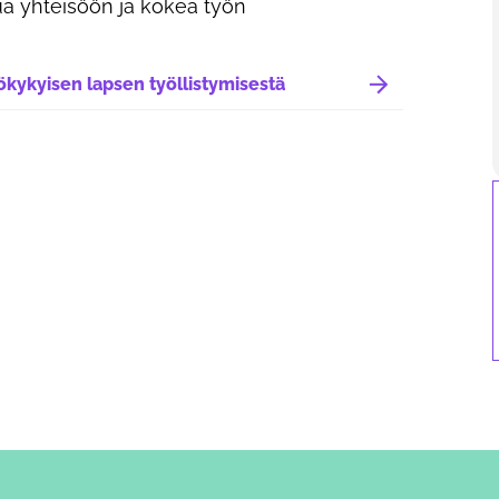
a yhteisöön ja kokea työn
kykyisen lapsen työllistymisestä