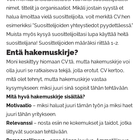
nimet, tittelit ja organisaatiot. Mikäli jostain syystä et
halua ilmoittaa vielä suosittelijoita, voit merkitä CV:hen
esimerkiksi "Suosittelijoiden yhteystiedot pyydettäessä."
Muista myös kysyä suosittelijoiltasi lupa käyttää heitä
suosittelijana! Suosittelijoiden määräksi riittää 1-2.
Entä hakemuskirje?
Moni keskittyy hiomaan CV:tä, mutta hakemuskirje voi
olla juuri se ratkaiseva tekijä, jolla erotut. CV kertoo,
mitä olet tehnyt, mutta hakemuskirje vastaa
kysymykseen: miksi juuri sinä sopisit tähän tehtävään.
Mitä hyvä hakemuskirje sisältää?
Motivaatio
– miksi haluat juuri tämän työn ja miksi haet
juuri tähän yritykseen.
Relevanssi
– nosta esiin ne kokemukset ja taidot, jotka
liittyvät suoraan tehtävään.