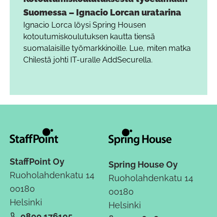
Suomessa – Ignacio Lorcan uratarina
Ignacio Lorca löysi Spring Housen
kotoutumiskoulutuksen kautta tiensä
suomalaisille työmarkkinoille. Lue, miten matka
Chilestä johti IT-uralle AddSecurella.
StaffPoint Oy
Spring House Oy
Ruoholahdenkatu 14
Ruoholahdenkatu 14
00180
00180
Helsinki
Helsinki
0800 176105