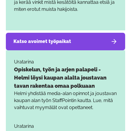
ja kerää vinkit mistä kesätöitä kannattaa etsiä ja
miten erotut muista hakijoista.
Katso avoimet työpaikat
Uratarina
Opiskelun, työn ja arjen palapeli -
Helmi löysi kaupan alalta joustavan
tavan rakentaa omaa polkuaan
Helmi yhdistää media-alan opinnot ja joustavan
kaupan alan työn StaffPointin kautta. Lue, mitä
vaihtuvat myymälät ovat opettaneet.
Uratarina