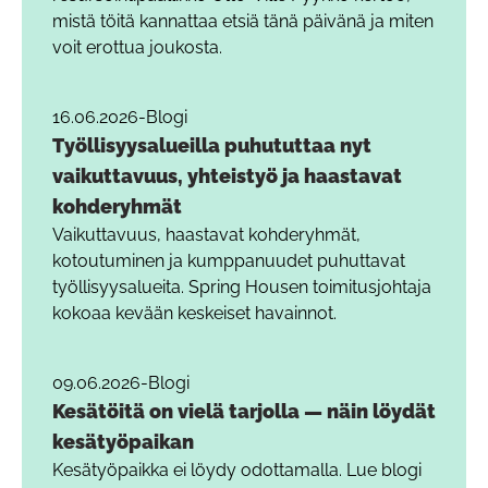
mistä töitä kannattaa etsiä tänä päivänä ja miten
voit erottua joukosta.
16.06.2026
-
Blogi
Työllisyysalueilla puhututtaa nyt
vaikuttavuus, yhteistyö ja haastavat
kohderyhmät
Vaikuttavuus, haastavat kohderyhmät,
kotoutuminen ja kumppanuudet puhuttavat
työllisyysalueita. Spring Housen toimitusjohtaja
kokoaa kevään keskeiset havainnot.
09.06.2026
-
Blogi
Kesätöitä on vielä tarjolla — näin löydät
kesätyöpaikan
Kesätyöpaikka ei löydy odottamalla. Lue blogi