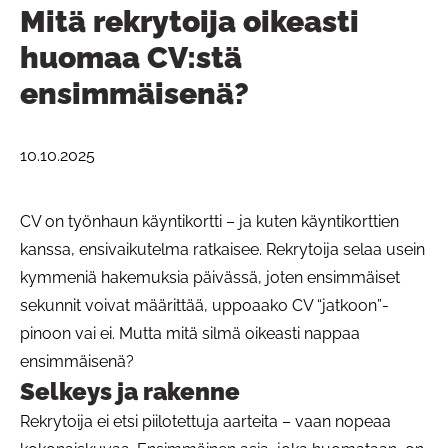
Mitä rekrytoija oikeasti
huomaa CV:stä
ensimmäisenä?
10.10.2025
CV on työnhaun käyntikortti – ja kuten käyntikorttien
kanssa, ensivaikutelma ratkaisee. Rekrytoija selaa usein
kymmeniä hakemuksia päivässä, joten ensimmäiset
sekunnit voivat määrittää, uppoaako CV “jatkoon”-
pinoon vai ei. Mutta mitä silmä oikeasti nappaa
ensimmäisenä?
Selkeys ja rakenne
Rekrytoija ei etsi piilotettuja aarteita – vaan nopeaa