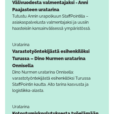
Välivuodesta valmentajaksi - Anni
Paajasteen uratarina
Tutustu Annin urapolkuun StaffPointilla –
asiakaspalvelusta valmentajaksi ja uusiin
haasteisiin kansainvälisessä ympäristössä.
Uratarina
Varastotyöntekijästä esihenkilöksi
Turussa – Dino Nurmen uratarina
Onnisella
Dino Nurmen uratarina Onnisella:
varastotyöntekijästä esihenkilöksi Turussa
StaffPointin kautta. Aito tarina kasvusta ja
logistiikka-alasta.
Uratarina
Kotoutumiskoulutuksesta työelämään