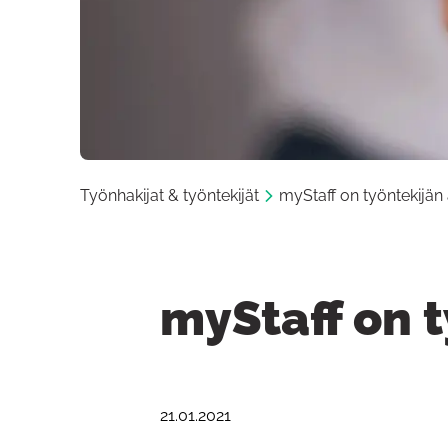
Työnhakijat & työntekijät
myStaff on työntekijän 
myStaff on t
21.01.2021