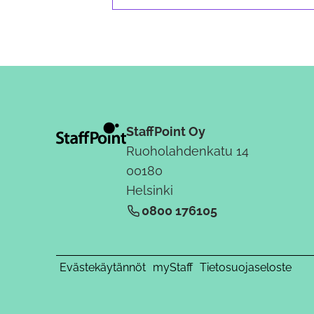
StaffPoint Oy
Ruoholahdenkatu 14
00180
Helsinki
0800 176105
Evästekäytännöt
myStaff
Tietosuojaseloste