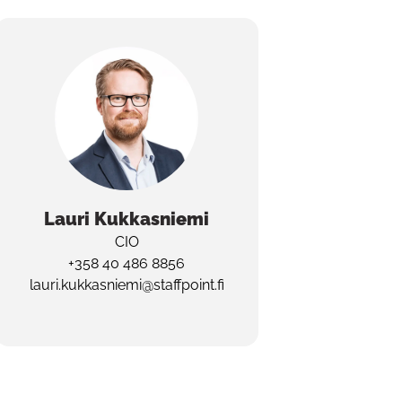
Lauri
Kukkasniemi
CIO
+358 40 486 8856
lauri.kukkasniemi@staffpoint.fi