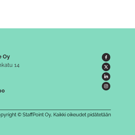
e Oy
katu 14
00
pyright © StaffPoint Oy, Kaikki oikeudet pidätetään