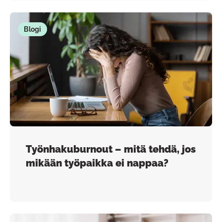
Blogi
Työnhakuburnout – mitä tehdä, jos
mikään työpaikka ei nappaa?