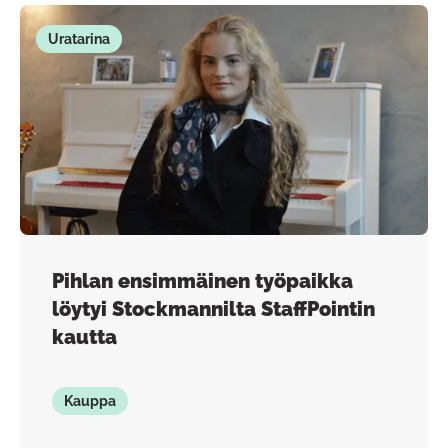
Uratarina
Pihlan ensimmäinen työpaikka
löytyi Stockmannilta StaffPointin
kautta
Kauppa