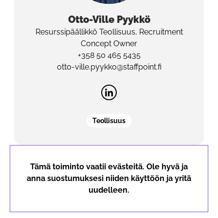
Otto-Ville
Pyykkö
Resurssipäällikkö Teollisuus, Recruitment
Concept Owner
+358 50 465 5435
otto-ville.pyykko@staffpoint.fi
Teollisuus
Tämä toiminto vaatii evästeitä. Ole hyvä ja
anna suostumuksesi niiden käyttöön ja yritä
uudelleen.