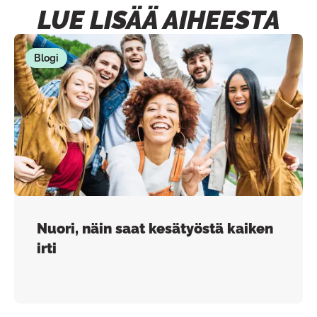
LUE LISÄÄ AIHEESTA
Blogi
Nuori, näin saat kesätyöstä kaiken
irti