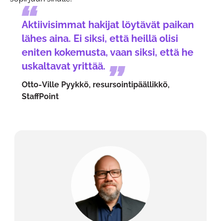
Aktiivisimmat hakijat löytävät paikan
lähes aina. Ei siksi, että heillä olisi
eniten kokemusta, vaan siksi, että he
uskaltavat yrittää.
Otto-Ville Pyykkö, resursointipäällikkö,
StaffPoint