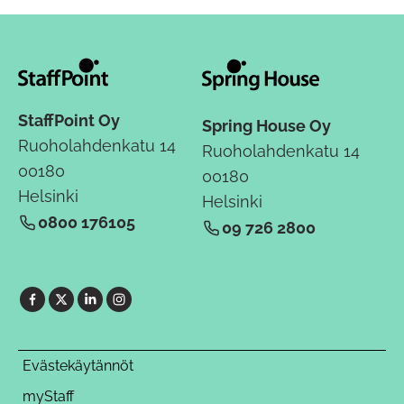
StaffPoint Oy
Spring House Oy
Ruoholahdenkatu 14
Ruoholahdenkatu 14
00180
00180
Helsinki
Helsinki
0800 176105
09 726 2800
Evästekäytännöt
myStaff