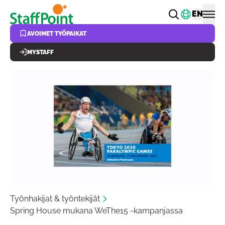
Hyppää pääsisältöön
Vaihda k
EN
AVOIMET TYÖPAIKAT
MYSTAFF
Työnhakijat & työntekijät
Spring House mukana WeThe15 -kampanjassa