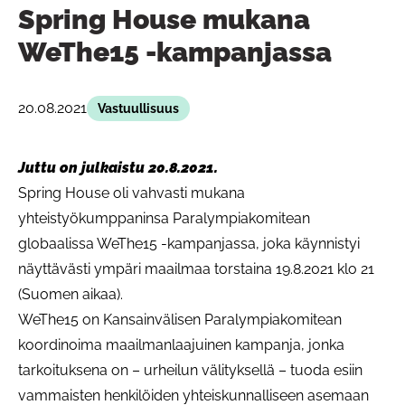
Spring House mukana
WeThe15 -kampanjassa
20.08.2021
Vastuullisuus
Juttu on julkaistu 20.8.2021.
Spring House oli vahvasti mukana
yhteistyökumppaninsa Paralympiakomitean
globaalissa WeThe15 -kampanjassa, joka käynnistyi
näyttävästi ympäri maailmaa torstaina 19.8.2021 klo 21
(Suomen aikaa).
WeThe15 on Kansainvälisen Paralympiakomitean
koordinoima maailmanlaajuinen kampanja, jonka
tarkoituksena on – urheilun välityksellä – tuoda esiin
vammaisten henkilöiden yhteiskunnalliseen asemaan