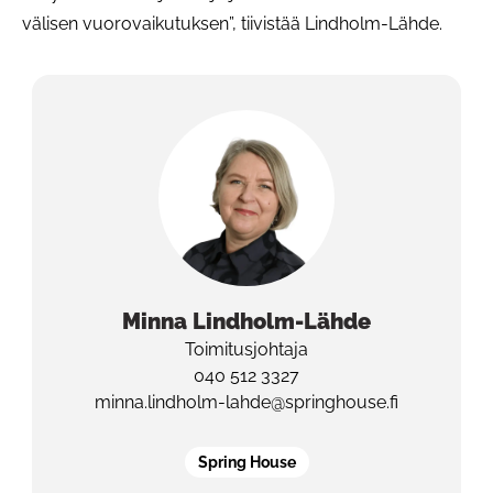
välisen vuorovaikutuksen”, tiivistää Lindholm-Lähde.
Minna
Lindholm-Lähde
Toimitusjohtaja
040 512 3327
minna.lindholm-lahde@springhouse.fi
Spring House