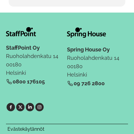
StaffPoint Oy
Spring House Oy
Ruoholahdenkatu 14
Ruoholahdenkatu 14
00180
00180
Helsinki
Helsinki
0800 176105
09 726 2800
Evästekäytännöt