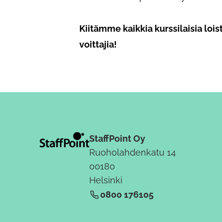
Kiitämme kaikkia kurssilaisia lo
voittajia!
StaffPoint Oy
Ruoholahdenkatu 14
00180
Helsinki
0800 176105