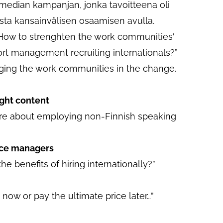
en median kampanjan, jonka tavoitteena oli
sta kansainvälisen osaamisen avulla.
ow to strenghten the work communities'
ort management recruiting internationals?”
aging the work communities in the change.
ight content
are about employing non-Finnish speaking
ince managers
e benefits of hiring internationally?”
now or pay the ultimate price later…”