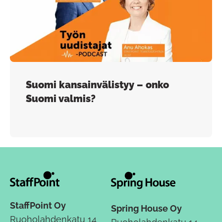
Suomi kansainvälistyy – onko
Suomi valmis?
StaffPoint Oy
Spring House Oy
Ruoholahdenkatu 14