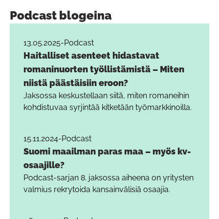
Podcast blogeina
13.05.2025
-
Podcast
Haitalliset asenteet hidastavat
romaninuorten työllistämistä – Miten
niistä päästäisiin eroon?
Jaksossa keskustellaan siitä, miten romaneihin
kohdistuvaa syrjintää kitketään työmarkkinoilla.
15.11.2024
-
Podcast
Suomi maailman paras maa – myös kv-
osaajille?
Podcast-sarjan 8. jaksossa aiheena on yritysten
valmius rekrytoida kansainvälisiä osaajia.