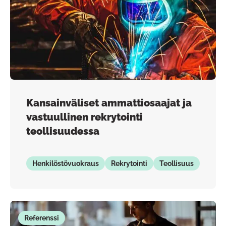
Kansainväliset ammattiosaajat ja
vastuullinen rekrytointi
teollisuudessa
Henkilöstövuokraus
Rekrytointi
Teollisuus
Referenssi