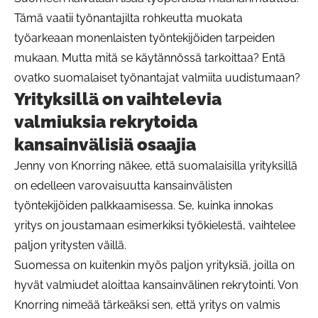
Tämä vaatii työnantajilta rohkeutta muokata
työarkeaan monenlaisten työntekijöiden tarpeiden
mukaan. Mutta mitä se käytännössä tarkoittaa? Entä
ovatko suomalaiset työnantajat valmiita uudistumaan?
Yrityksillä on vaihtelevia
valmiuksia rekrytoida
kansainvälisiä osaajia
Jenny von Knorring näkee, että suomalaisilla yrityksillä
on edelleen varovaisuutta kansainvälisten
työntekijöiden palkkaamisessa. Se, kuinka innokas
yritys on joustamaan esimerkiksi työkielestä, vaihtelee
paljon yritysten väillä.
Suomessa on kuitenkin myös paljon yrityksiä, joilla on
hyvät valmiudet aloittaa kansainvälinen rekrytointi. Von
Knorring nimeää tärkeäksi sen, että yritys on valmis