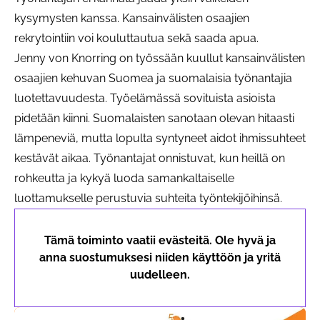
kysymysten kanssa. Kansainvälisten osaajien
rekrytointiin voi kouluttautua sekä saada apua.
Jenny von Knorring on työssään kuullut kansainvälisten
osaajien kehuvan Suomea ja suomalaisia työnantajia
luotettavuudesta. Työelämässä sovituista asioista
pidetään kiinni. Suomalaisten sanotaan olevan hitaasti
lämpeneviä, mutta lopulta syntyneet aidot ihmissuhteet
kestävät aikaa. Työnantajat onnistuvat, kun heillä on
rohkeutta ja kykyä luoda samankaltaiselle
luottamukselle perustuvia suhteita työntekijöihinsä.
Tämä toiminto vaatii evästeitä. Ole hyvä ja
anna suostumuksesi niiden käyttöön ja yritä
uudelleen.