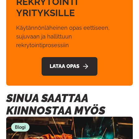
REKRYTOINTI
YRITYKSILLE
Käytännönläheinen opas eettiseen,
sujuvaan ja hallittuun
rekrytointiprosessiin
LATAA OPAS
SINUA SAATTAA
KIINNOSTAA MYÖS
Blogi