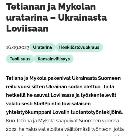
Tetianan ja Mykolan
uratarina – Ukrainasta
Loviisaan
16.09.2023
Uratarina
Henkilöstövuokraus
Teollisuus
Kansainvälisyys
Tetiana ja Mykola pakenivat Ukrainasta Suomeen
reilu vuosi sitten Ukrainan sodan alettua. Tällä
hetkellä he asuvat Loviisassa ja työskentelevät
vakituisesti StaffPointin loviisalaisen
yhteistyökumppani Lovalin tuotantotyöntekijöinä.
Kun Tetiana ja Mykola saapuivat Suomeen vuonna
2022, he halusivat aloittaa välittömästi työnteon, jotta