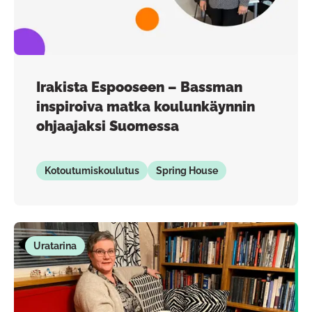
Irakista Espooseen – Bassman
inspiroiva matka koulunkäynnin
ohjaajaksi Suomessa
Kotoutumiskoulutus
Spring House
Uratarina