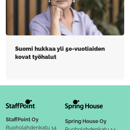
Suomi hukkaa yli 50-vuotiaiden
kovat työhalut
StaffPoint Oy
Spring House Oy
Ruoholahdenkatu 14
Ruoholahdenkatu 14