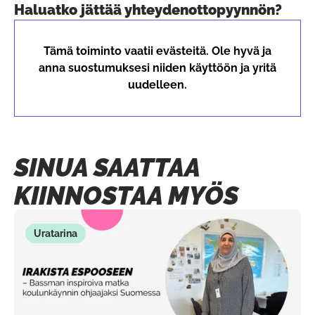
Haluatko jättää yhteydenottopyynnön?
Tämä toiminto vaatii evästeitä. Ole hyvä ja
anna suostumuksesi niiden käyttöön ja yritä
uudelleen.
SINUA SAATTAA
KIINNOSTAA MYÖS
Uratarina