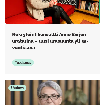
Rekrytointikonsultti Anne Varjon
uratarina – uusi urasuunta yli 55-
vuotiaana
Teollisuus
Uutinen