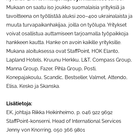
Mukaan on saatu iso joukko suomalaisia yrityksiä ja
tavoitteena on työllistää aluksi 200–400 ukrainalaista ja
muuta turvapaikanhakijaa, joilla on työlupa. Yritykset
voivat osallistua auttamiseen tarjoamalla työpaikkoja
hankkeen kautta. Hanke on avoin kaikille yrityksille.
Mukana aloituksessa ovat StaffPoint, HOK Elanto,
Lapland Hotels, Kruunu Herkku, L&T, Compass Group,
Manna Group, Fazer, Pihla Group, Posti,
Konepajakoulu, Scandic, Bestseller, Valmet, Attendo,
Elisa, Kesko ja Skanska.
Lisätietoja:
EK, johtaja Riikka Heikinheimo, p. 046 922 9692
StaffPoint-konserni, Head of International Services
Jenny von Knorring, 050 366 9801