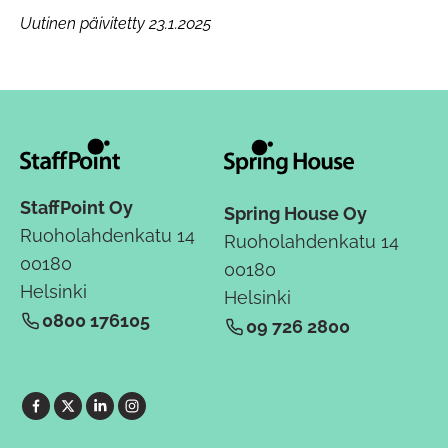
Uutinen päivitetty 23.1.2025
StaffPoint Oy
Spring House Oy
Ruoholahdenkatu 14
Ruoholahdenkatu 14
00180
00180
Helsinki
Helsinki
0800 176105
09 726 2800