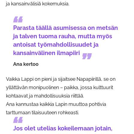
ja kansainvälisiä kokemuksia.
Parasta täällä asumisessa on metsän
ja talven tuoma rauha, mutta myös
antoisat työmahdollisuudet ja
kansainvälinen ilmapiiri
Ana kertoo
Vaikka Lappi on pieni ja sijaitsee Napapiirillä, se on
yllättävän monipuolinen – paikka, jossa kulttuurit
kohtaavat ja mahdollisuuksia riittää.
Ana kannustaa kaikkia Lapin muuttoa pohtivia
tarttumaan tilaisuuteen rohkeasti.
Jos olet utelias kokeilemaan jotain,