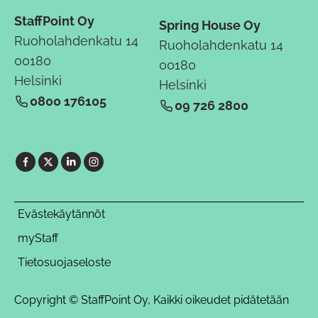
StaffPoint Oy
Spring House Oy
Ruoholahdenkatu 14
Ruoholahdenkatu 14
00180
00180
Helsinki
Helsinki
0800 176105
09 726 2800
Evästekäytännöt
myStaff
Tietosuojaseloste
Copyright © StaffPoint Oy, Kaikki oikeudet pidätetään