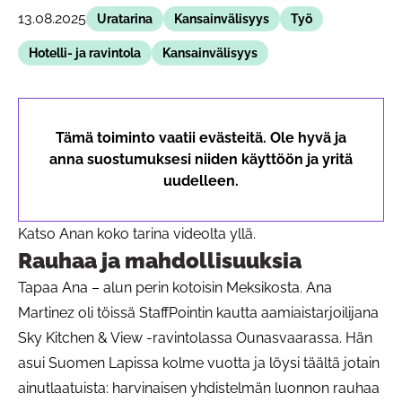
13.08.2025
Uratarina
Kansainvälisyys
Työ
Hotelli- ja ravintola
Kansainvälisyys
Tämä toiminto vaatii evästeitä. Ole hyvä ja
anna suostumuksesi niiden käyttöön ja yritä
uudelleen.
Katso Anan koko tarina videolta yllä.
Rauhaa ja mahdollisuuksia
Tapaa Ana – alun perin kotoisin Meksikosta. Ana
Martinez oli töissä StaffPointin kautta aamiaistarjoilijana
Sky Kitchen & View -ravintolassa Ounasvaarassa. Hän
asui Suomen Lapissa kolme vuotta ja löysi täältä jotain
ainutlaatuista: harvinaisen yhdistelmän luonnon rauhaa