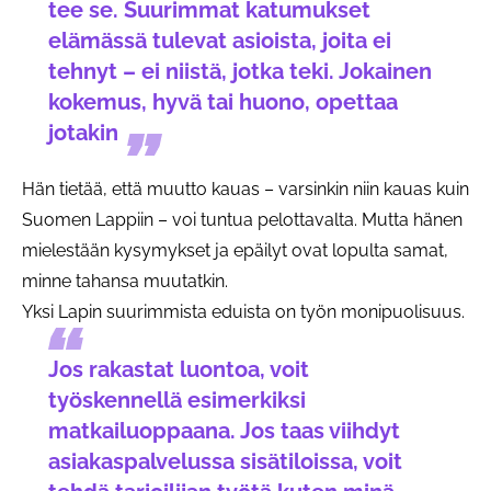
tee se. Suurimmat katumukset
elämässä tulevat asioista, joita ei
tehnyt – ei niistä, jotka teki. Jokainen
kokemus, hyvä tai huono, opettaa
jotakin
Hän tietää, että muutto kauas – varsinkin niin kauas kuin
Suomen Lappiin – voi tuntua pelottavalta. Mutta hänen
mielestään kysymykset ja epäilyt ovat lopulta samat,
minne tahansa muutatkin.
Yksi Lapin suurimmista eduista on työn monipuolisuus.
Jos rakastat luontoa, voit
työskennellä esimerkiksi
matkailuoppaana. Jos taas viihdyt
asiakaspalvelussa sisätiloissa, voit