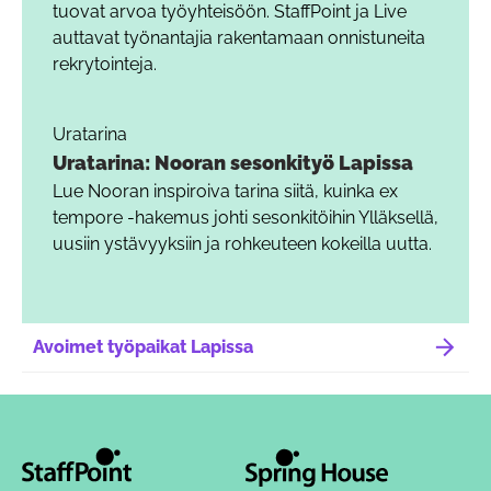
tuovat arvoa työyhteisöön. StaffPoint ja Live
auttavat työnantajia rakentamaan onnistuneita
rekrytointeja.
Uratarina
Uratarina: Nooran sesonkityö Lapissa
Lue Nooran inspiroiva tarina siitä, kuinka ex
tempore -hakemus johti sesonkitöihin Ylläksellä,
uusiin ystävyyksiin ja rohkeuteen kokeilla uutta.
Avoimet työpaikat Lapissa