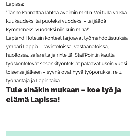
Lapissa:
”Tänne kannattaa lähteä avoimin mielin. Voi tulla vaikka
kuukaudeksi tai puoleksi vuodeksi – tai jäädä
kymmeneksi vuodeksi niin kuin minä!”
Lapland Hotelsin kohteet tarjoavat työmahdollisuuksia
ympäri Lappia – ravintoloissa, vastaanotoissa,
huollossa, safareilla ja rinteillä. StaffPointin kautta
työskentelevät sesonkityöntekijät palaavat usein vuosi
toisensa jälkeen – syynä ovat hyvä työporukka, reilu
työnantaja ja Lapin taika.
Tule sinäkin mukaan – koe työ ja
elämä Lapissa!