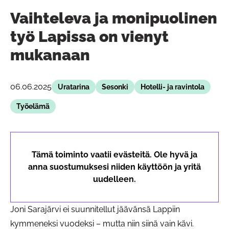
Vaihteleva ja monipuolinen
työ Lapissa on vienyt
mukanaan
06.06.2025
Uratarina
Sesonki
Hotelli- ja ravintola
Työelämä
Tämä toiminto vaatii evästeitä. Ole hyvä ja
anna suostumuksesi niiden käyttöön ja yritä
uudelleen.
Joni Sarajärvi ei suunnitellut jäävänsä Lappiin
kymmeneksi vuodeksi – mutta niin siinä vain kävi.