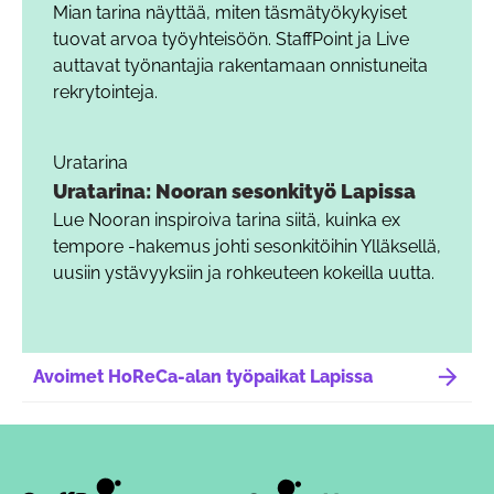
Mian tarina näyttää, miten täsmätyökykyiset
tuovat arvoa työyhteisöön. StaffPoint ja Live
auttavat työnantajia rakentamaan onnistuneita
rekrytointeja.
Uratarina
Uratarina: Nooran sesonkityö Lapissa
Lue Nooran inspiroiva tarina siitä, kuinka ex
tempore -hakemus johti sesonkitöihin Ylläksellä,
uusiin ystävyyksiin ja rohkeuteen kokeilla uutta.
Avoimet HoReCa-alan työpaikat Lapissa