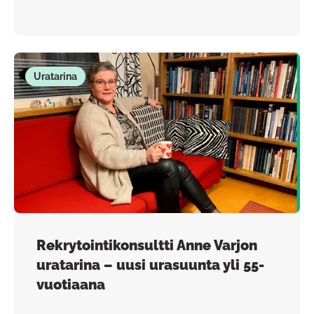
Uratarina
Rekrytointikonsultti Anne Varjon
uratarina – uusi urasuunta yli 55-
vuotiaana