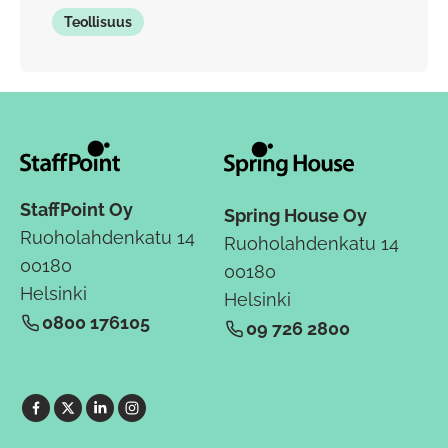
Teollisuus
StaffPoint Oy
Spring House Oy
Ruoholahdenkatu 14
Ruoholahdenkatu 14
00180
00180
Helsinki
Helsinki
0800 176105
09 726 2800