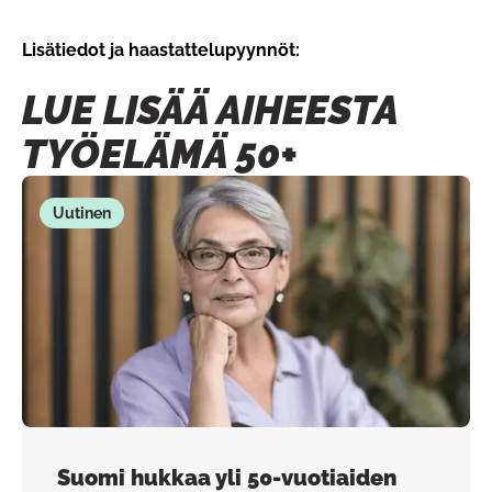
Lisätiedot ja haastattelupyynnöt:
LUE LISÄÄ AIHEESTA
TYÖELÄMÄ 50+
Uutinen
Suomi hukkaa yli 50-vuotiaiden