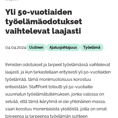
Yli 50-vuotiaiden
työelämäodotukset
vaihtelevat laajasti
04.04.2024
Uutinen
Ajatusjohtajuus
Työelämä
Ihmisten odotukset ja tarpeet työelämässä vaihtelevat
laajasti, ja kun tarkastellaan erityisesti yli 50-vuotiaiden
työelämää, tämä monimuotoisuus korostuu
entisestään. StaffPoint toteutti yli 50-vuotiaille
suunnatun työelämätutkimuksen, jonka valossa on
selvää, että tämä ikäryhmä ei ole yhtenäinen massa,
vaan koostuu monenlaisista yksilöistä, joilla on omat
toiveensa ja tarpeensa työelämän suhteen.