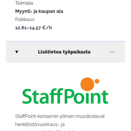
Toimiala
Myynti- ja kaupan ala
Palkkaus
12,81–14,57 €/h
Lisätietoa työpaikasta
StaffPoint-konsernin ytimen muodostavat
henkilöstövuokraus- ja