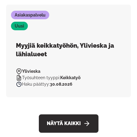
Asiakaspalvelu
Uusi
Myyjiä keikkatyöhön, Ylivieska ja
lähialueet
Ylivieska
Työsuhteen tyyppi
:
Keikkatyö
Haku päättyy
:
30.08.2026
NÄYTÄ KAIKKI