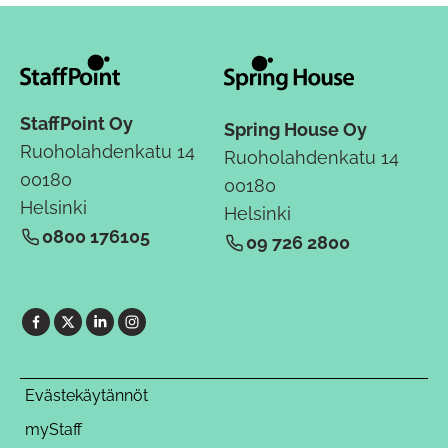
StaffPoint Oy
Spring House Oy
Ruoholahdenkatu 14
Ruoholahdenkatu 14
00180
00180
Helsinki
Helsinki
0800 176105
09 726 2800
Evästekäytännöt
myStaff