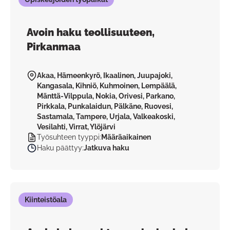
Avoin haku teollisuuteen,
Pirkanmaa
Akaa, Hämeenkyrö, Ikaalinen, Juupajoki,
Kangasala, Kihniö, Kuhmoinen, Lempäälä,
Mänttä-Vilppula, Nokia, Orivesi, Parkano,
Pirkkala, Punkalaidun, Pälkäne, Ruovesi,
Sastamala, Tampere, Urjala, Valkeakoski,
Vesilahti, Virrat, Ylöjärvi
Työsuhteen tyyppi
:
Määräaikainen
Haku päättyy
:
Jatkuva haku
Kiinteistöala