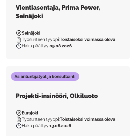
Vientiasentaja, Prima Power,
Seinäjoki
Seinäjoki
Työsuhteen tyyppi
:
Toistaiseksi voimassa oleva
Haku päättyy
:
09.08.2026
Asiantuntijatyöt ja konsultointi
Projekti-insinööri, Olkiluoto
Eurajoki
Työsuhteen tyyppi
:
Toistaiseksi voimassa oleva
Haku päättyy
:
13.08.2026