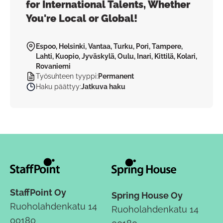
for International Talents, Whether
You're Local or Global!
Espoo, Helsinki, Vantaa, Turku, Pori, Tampere,
Lahti, Kuopio, Jyväskylä, Oulu, Inari, Kittilä, Kolari,
Rovaniemi
Työsuhteen tyyppi
:
Permanent
Haku päättyy
:
Jatkuva haku
StaffPoint Oy
Spring House Oy
Ruoholahdenkatu 14
Ruoholahdenkatu 14
00180