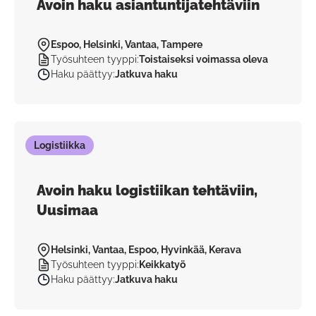
Avoin haku asiantuntijatehtäviin
Espoo, Helsinki, Vantaa, Tampere
Työsuhteen tyyppi
:
Toistaiseksi voimassa oleva
Haku päättyy
:
Jatkuva haku
Logistiikka
Avoin haku logistiikan tehtäviin,
Uusimaa
Helsinki, Vantaa, Espoo, Hyvinkää, Kerava
Työsuhteen tyyppi
:
Keikkatyö
Haku päättyy
:
Jatkuva haku