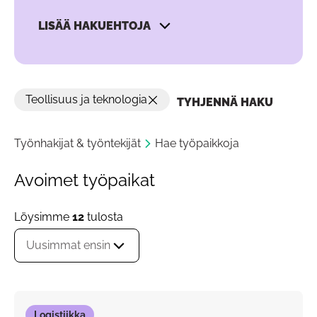
LISÄÄ HAKUEHTOJA
Teollisuus ja teknologia
TYHJENNÄ HAKU
Työnhakijat & työntekijät
Hae työpaikkoja
Avoimet työpaikat
Löysimme
12
tulosta
Uusimmat ensin
Logistiikka