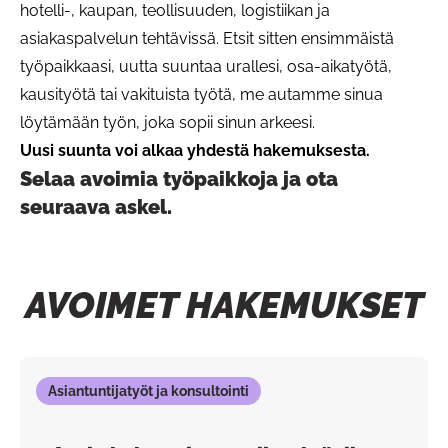
hotelli-, kaupan, teollisuuden, logistiikan ja
asiakaspalvelun tehtävissä. Etsit sitten ensimmäistä
työpaikkaasi, uutta suuntaa urallesi, osa-aikatyötä,
kausityötä tai vakituista työtä, me autamme sinua
löytämään työn, joka sopii sinun arkeesi.
Uusi suunta voi alkaa yhdestä hakemuksesta.
Selaa avoimia työpaikkoja ja ota
seuraava askel.
AVOIMET HAKEMUKSET
Asiantuntijatyöt ja konsultointi