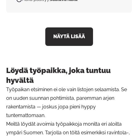
NÄYTÄ LISÄÄ
Löydä työpaikka, joka tuntuu
hyvältä
Työpaikan etsiminen ei ole vain listojen selaamista. Se
on uuden suunnan pohtimista, paremman arjen
rakentamista — joskus jopa pieni hyppy
tuntemattomaan.
Meiltä löydät avoimia työpaikkoja monilta eri aloilta
ympäri Suomen. Tarjolla on töitä esimerkiksi ravintola-,