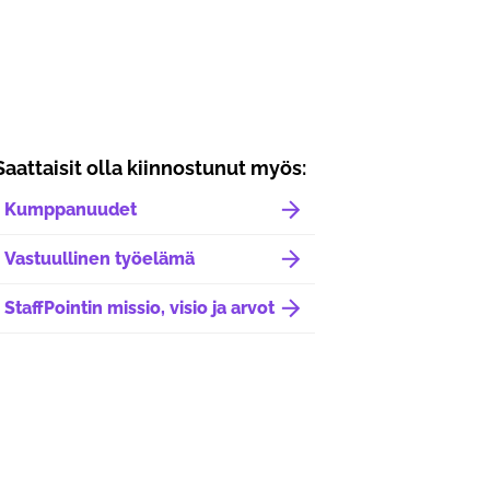
Saattaisit olla kiinnostunut myös:
Kumppanuudet
Vastuullinen työelämä
StaffPointin missio, visio ja arvot