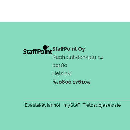
StaffPoint Oy
Ruoholahdenkatu 14
00180
Helsinki
0800 176105
Evästekäytännöt
myStaff
Tietosuojaseloste