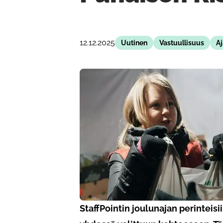
12.12.2025
Uutinen
Vastuullisuus
Aj
StaffPointin joulunajan perinteis