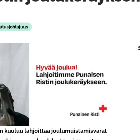
atusjohtajuus
iin kuuluu lahjoittaa joulumuistamisvarat