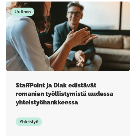
Uutinen
StaffPoint ja Diak edistävät
romanien työllistymistä uudessa
yhteistyöhankkeessa
Yhteistyö