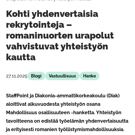
Kohti yhdenvertaisia
rekrytointeja –
romaninuorten urapolut
vahvistuvat yhteistyön
kautta
27.11.2025
Blogi
Vastuullisuus
Hanke
StaffPoint ja Diakonia-ammattikorkeakoulu (Diak)
aloittivat alkuvuodesta yhteistyön osana
Mahdollisuus osallisuuteen -hanketta. Yhteistyön
tavoitteena on edistää työelämän yhdenvertaisuutta
ja erityisesti romanien työllistymismahdollisuuksia.