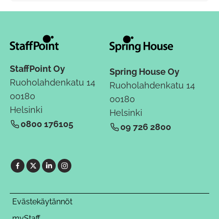
StaffPoint Oy
Spring House Oy
Ruoholahdenkatu 14
Ruoholahdenkatu 14
00180
00180
Helsinki
Helsinki
0800 176105
09 726 2800
Evästekäytännöt
myStaff