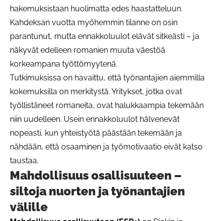
hakemuksistaan huolimatta edes haastatteluun.
Kahdeksan vuotta myöhemmin tilanne on osin
parantunut, mutta ennakkoluulot elävät sitkeästi – ja
näkyvät edelleen romanien muuta väestöä
korkeampana työttömyytenä.
Tutkimuksissa on havaittu, että työnantajien aiemmilla
kokemuksilla on merkitystä. Yritykset, jotka ovat
työllistäneet romaneita, ovat halukkaampia tekemään
niin uudelleen. Usein ennakkoluulot hälvenevät
nopeasti, kun yhteistyötä päästään tekemään ja
nähdään, että osaaminen ja työmotivaatio eivät katso
taustaa.
Mahdollisuus osallisuuteen –
siltoja nuorten ja työnantajien
välille