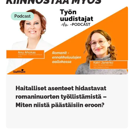
Podcast
Haitalliset asenteet hidastavat
romaninuorten työllistämistä –
Miten niistä päästäisiin eroon?