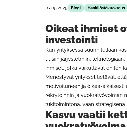
07.05.2025
Blogi
Henkilöstövuokraus
Oikeat ihmiset o
investointi
Kun yrityksessä suunnitellaan kas
uusiin järjestelmiin, teknologiaan, 
ihmiset, jotka vaikuttavat eniten k
Menestyvät yritykset tietävät, et
motivoituneen ja oikea-aikaisesti
rekrytoinnin ja vuokratyövoiman m
tukitoimintona, vaan strategisena
Kasvu vaatii ket
vuokratyövoima 