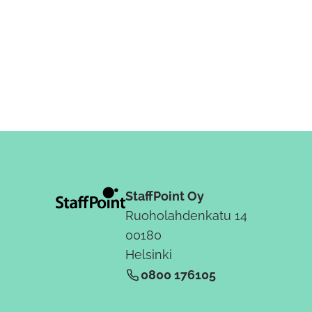
StaffPoint Oy
Ruoholahdenkatu 14
00180
Helsinki
0800 176105