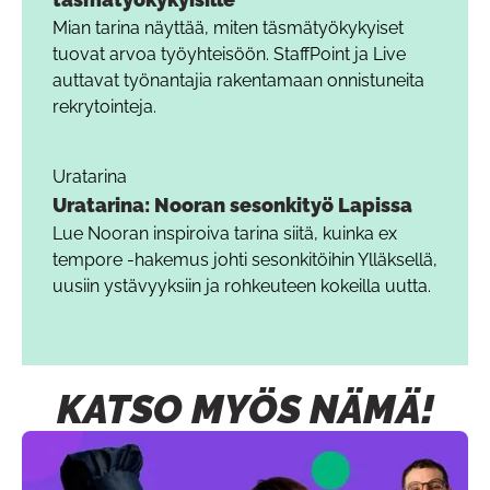
Mian tarina näyttää, miten täsmätyökykyiset
tuovat arvoa työyhteisöön. StaffPoint ja Live
auttavat työnantajia rakentamaan onnistuneita
rekrytointeja.
Uratarina
Uratarina: Nooran sesonkityö Lapissa
Lue Nooran inspiroiva tarina siitä, kuinka ex
tempore -hakemus johti sesonkitöihin Ylläksellä,
uusiin ystävyyksiin ja rohkeuteen kokeilla uutta.
KATSO MYÖS NÄMÄ!