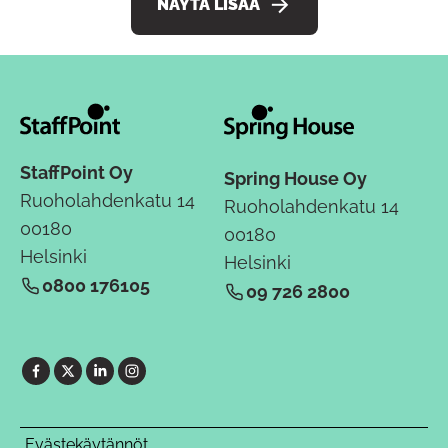
NÄYTÄ LISÄÄ
StaffPoint Oy
Spring House Oy
Ruoholahdenkatu 14
Ruoholahdenkatu 14
00180
00180
Helsinki
Helsinki
0800 176105
09 726 2800
Evästekäytännöt