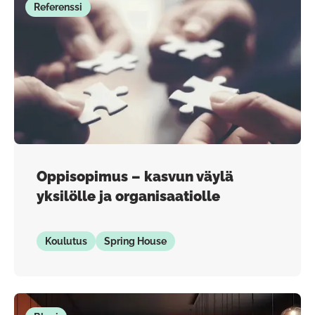
Referenssi
Oppisopimus – kasvun väylä
yksilölle ja organisaatiolle
Koulutus
Spring House