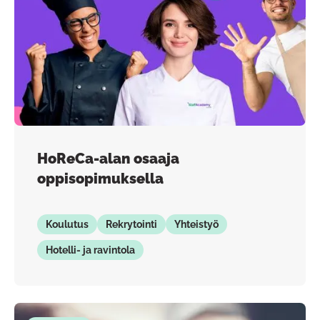
HoReCa-alan osaaja
oppisopimuksella
Koulutus
Rekrytointi
Yhteistyö
Hotelli- ja ravintola