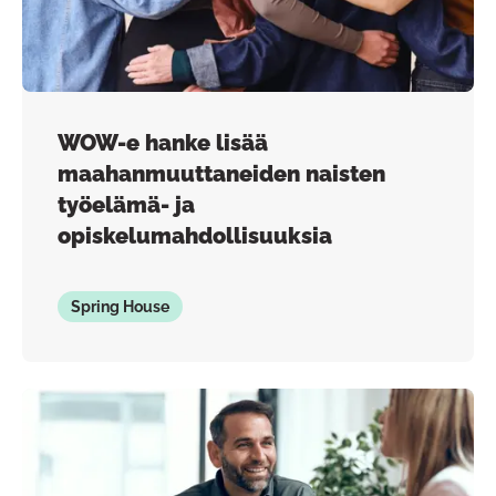
WOW-e hanke lisää
maahanmuuttaneiden naisten
työelämä- ja
opiskelumahdollisuuksia
Spring House