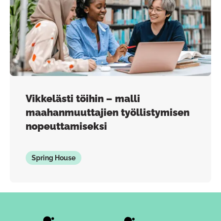
Vikkelästi töihin – malli
maahanmuuttajien työllistymisen
nopeuttamiseksi
Spring House