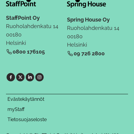
StaffPoint Oy
Spring House Oy
Ruoholahdenkatu 14
Ruoholahdenkatu 14
00180
00180
Helsinki
Helsinki
0800 176105
09 726 2800
Evästekäytännöt
myStaff
Tietosuojaseloste