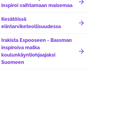
inspiroi vaihtamaan maisemaa
Kesätöissä
elintarviketeollisuudessa
Irakista Espooseen - Bassman
inspiroiva matka
koulunkäyntiohjaajaksi
Suomeen