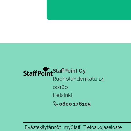
StaffPoint Oy
Ruoholahdenkatu 14
00180
Helsinki
0800 176105
Evästekäytännöt
myStaff
Tietosuojaseloste