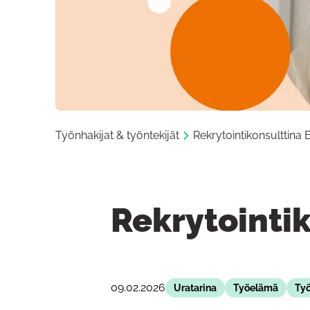
Työnhakijat & työntekijät
Rekrytointikonsulttina
Rekrytointi
09.02.2026
Uratarina
Työelämä
Työ