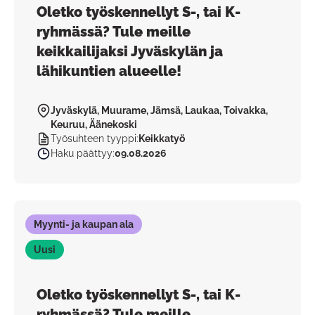
Oletko työskennellyt S-, tai K-
ryhmässä? Tule meille
keikkailijaksi Jyväskylän ja
lähikuntien alueelle!
Jyväskylä, Muurame, Jämsä, Laukaa, Toivakka,
Keuruu, Äänekoski
Työsuhteen tyyppi
:
Keikkatyö
Haku päättyy
:
09.08.2026
Myynti- ja kaupan ala
Uusi
Oletko työskennellyt S-, tai K-
ryhmässä? Tule meille