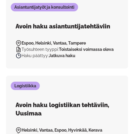
Asiantuntijatyöt ja konsultointi
Avoin haku asiantuntijatehtäviin
Espoo, Helsinki, Vantaa, Tampere
Työsuhteen tyyppi
:
Toistaiseksi voimassa oleva
Haku päättyy
:
Jatkuva haku
Logistiikka
Avoin haku logistiikan tehtäviin,
Uusimaa
Helsinki, Vantaa, Espoo, Hyvinkää, Kerava