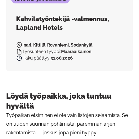
Kahvilatyöntekijä -valmennus,
Lapland Hotels
Inari, Kittilä, Rovaniemi, Sodankylä
Työsuhteen tyyppi
:
Määräaikainen
Haku päättyy
:
31.08.2026
Löydä työpaikka, joka tuntuu
hyvältä
Työpaikan etsiminen ei ole vain listojen selaamista. Se
on uuden suunnan pohtimista, paremman arjen
rakentamista — joskus jopa pieni hyppy