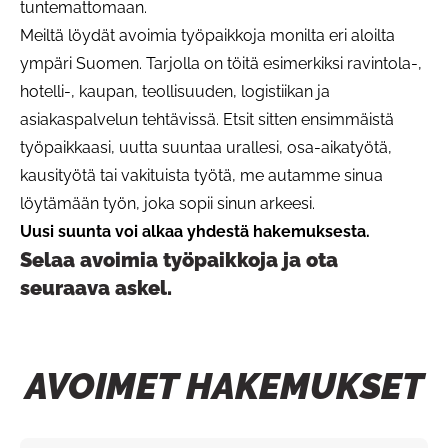
tuntemattomaan.
Meiltä löydät avoimia työpaikkoja monilta eri aloilta
ympäri Suomen. Tarjolla on töitä esimerkiksi ravintola-,
hotelli-, kaupan, teollisuuden, logistiikan ja
asiakaspalvelun tehtävissä. Etsit sitten ensimmäistä
työpaikkaasi, uutta suuntaa urallesi, osa-aikatyötä,
kausityötä tai vakituista työtä, me autamme sinua
löytämään työn, joka sopii sinun arkeesi.
Uusi suunta voi alkaa yhdestä hakemuksesta.
Selaa avoimia työpaikkoja ja ota
seuraava askel.
AVOIMET HAKEMUKSET