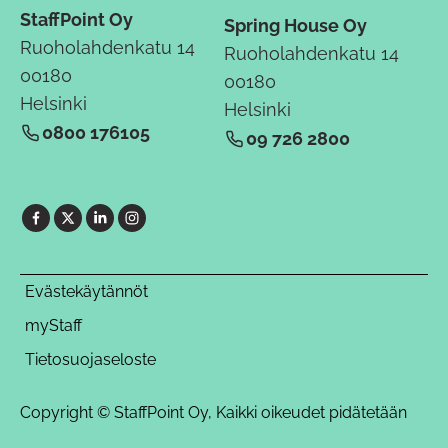
StaffPoint Oy
Spring House Oy
Ruoholahdenkatu 14
Ruoholahdenkatu 14
00180
00180
Helsinki
Helsinki
0800 176105
09 726 2800
Evästekäytännöt
myStaff
Tietosuojaseloste
Copyright © StaffPoint Oy, Kaikki oikeudet pidätetään