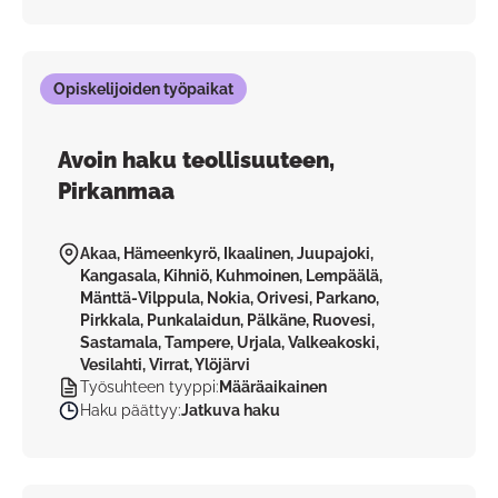
Opiskelijoiden työpaikat
Avoin haku teollisuuteen,
Pirkanmaa
Akaa, Hämeenkyrö, Ikaalinen, Juupajoki,
Kangasala, Kihniö, Kuhmoinen, Lempäälä,
Mänttä-Vilppula, Nokia, Orivesi, Parkano,
Pirkkala, Punkalaidun, Pälkäne, Ruovesi,
Sastamala, Tampere, Urjala, Valkeakoski,
Vesilahti, Virrat, Ylöjärvi
Työsuhteen tyyppi
:
Määräaikainen
Haku päättyy
:
Jatkuva haku